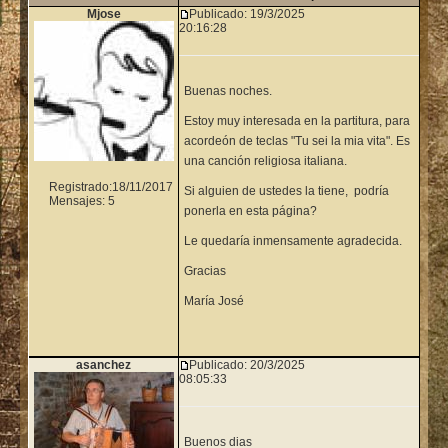
Mjose
Publicado:
19/3/2025
20:16:28
Buenas noches.
Estoy muy interesada en la partitura, para
acordeón de teclas "Tu sei la mia vita". Es
una canción religiosa italiana.
Registrado:
18/11/2017
Si alguien de ustedes la tiene, podría
Mensajes: 5
ponerla en esta página?
Le quedaría inmensamente agradecida.
Gracias
María José
asanchez
Publicado:
20/3/2025
08:05:33
Buenos dias