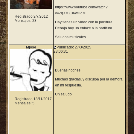
https://www.youtube.com/watch?
v=ZqXMZB6wHdM
Registrado:
9/7/2012
Mensajes: 23
Hay tienes un video con la partitura.
Debajo hay un enlace a la partitura.
Saludos musicales
Mjose
Publicado:
27/3/2025
23:06:31
Buenas noches.
Muchas gracias, y disculpa por la demora
en mi respuesta.
Un saludo
Registrado:
18/11/2017
Mensajes: 5