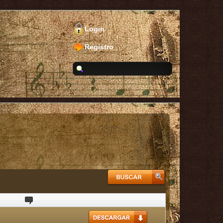
Login
Registro