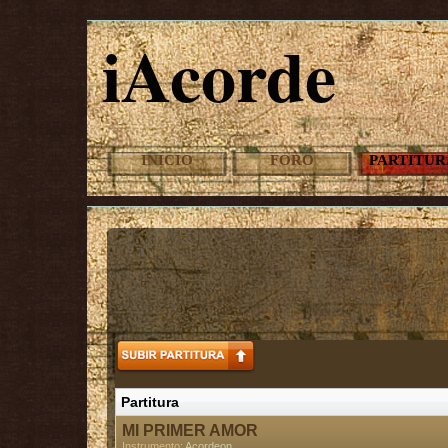
iAcorde
INICIO
FORO
PARTITUR
Partitura
MI PRIMER AMOR
Instrumento:
Acordeon