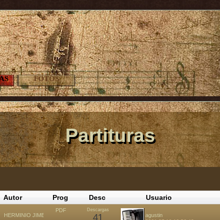
AS
FOTOS
Partituras
Autor
Prog
Desc
Usuario
PDF
Descargas
HERMINIO JIMENEZ
41
agustin