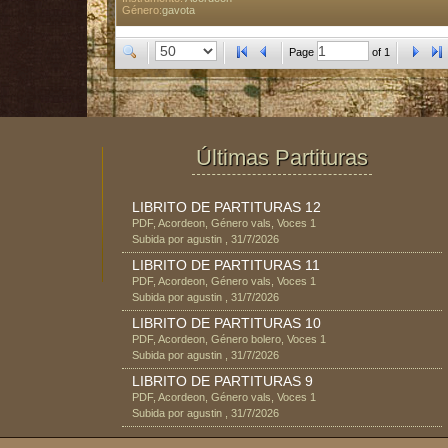
Género:
gavota
Page
of
1
Últimas Partituras
LIBRITO DE PARTITURAS 12
PDF
,
Acordeon
, Género
vals
, Voces
1
Subida por
agustin
,
31/7/2026
LIBRITO DE PARTITURAS 11
PDF
,
Acordeon
, Género
vals
, Voces
1
Subida por
agustin
,
31/7/2026
LIBRITO DE PARTITURAS 10
PDF
,
Acordeon
, Género
bolero
, Voces
1
Subida por
agustin
,
31/7/2026
LIBRITO DE PARTITURAS 9
PDF
,
Acordeon
, Género
vals
, Voces
1
Subida por
agustin
,
31/7/2026