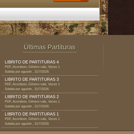
Últimas Partituras
LIBRITO DE PARTITURAS 4
PDF
,
Acordeon
, Género
vals
, Voces
1
Subida por
agustin
,
31/7/2026
LIBRITO DE PARTITURAS 3
PDF
,
Acordeon
, Género
vals
, Voces
1
Subida por
agustin
,
31/7/2026
LIBRITO DE PARTITURAS 2
PDF
,
Acordeon
, Género
vals
, Voces
1
Subida por
agustin
,
31/7/2026
LIBRITO DE PARTITURAS 1
PDF
,
Acordeon
, Género
vals
, Voces
1
Subida por
agustin
,
31/7/2026