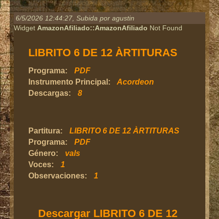
6/5/2026 12:44:27
, Subida por agustin
Widget
AmazonAfiliado::AmazonAfiliado
Not Found
LIBRITO 6 DE 12 ÀRTITURAS
Programa:
PDF
Instrumento Principal:
Acordeon
Descargas:
8
Partitura:
LIBRITO 6 DE 12 ÀRTITURAS
Programa:
PDF
Género:
vals
Voces:
1
Observaciones:
1
Descargar LIBRITO 6 DE 12