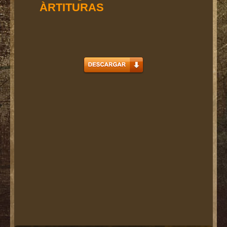
ÀRTITURAS