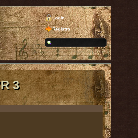
Login
Registro
VR 3