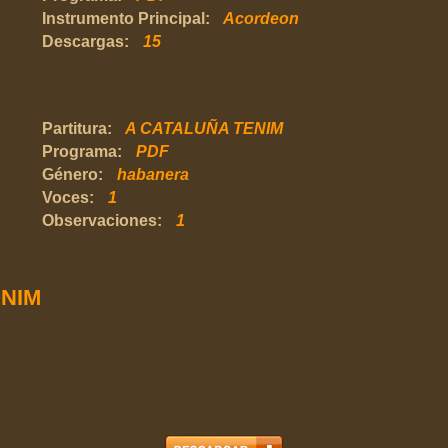
Instrumento Principal:
Acordeon
Descargas:
15
Partitura:
A CATALUÑA TENIM
Programa:
PDF
Género:
habanera
Voces:
1
Observaciones:
1
ENIM