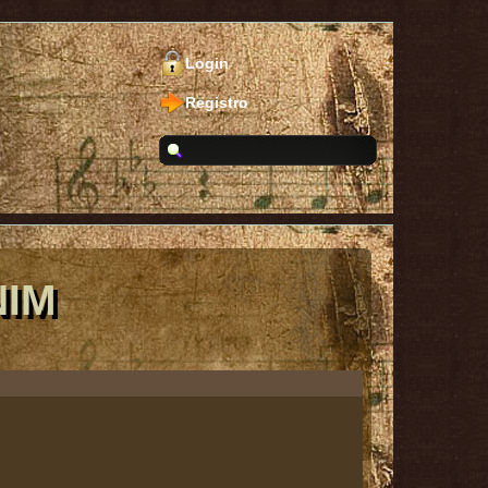
Login
Registro
NIM